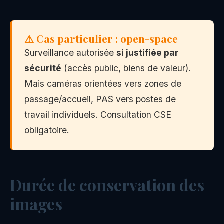
⚠️ Cas particulier : open-space
Surveillance autorisée
si justifiée par
sécurité
(accès public, biens de valeur).
Mais caméras orientées vers zones de
passage/accueil, PAS vers postes de
travail individuels. Consultation CSE
obligatoire.
Durée de conservation des
images