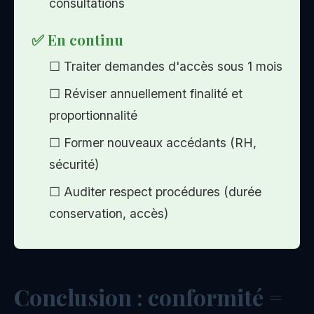
consultations
✅ En continu
☐ Traiter demandes d'accès sous 1 mois
☐ Réviser annuellement finalité et
proportionnalité
☐ Former nouveaux accédants (RH,
sécurité)
☐ Auditer respect procédures (durée
conservation, accès)
Conclusion : conformité =