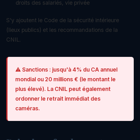
droits des salariés, vie privée
S'y ajoutent le Code de la sécurité intérieure
(lieux publics) et les recommandations de la
CNIL.
⚠️ Sanctions : jusqu'à 4% du CA annuel
mondial ou 20 millions € (le montant le
plus élevé). La CNIL peut également
ordonner le retrait immédiat des
caméras.