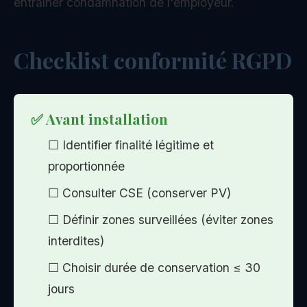
entraîner condamnation de l'employeur.
Checklist conformité RGPD
✅ Avant installation
☐ Identifier finalité légitime et
proportionnée
☐ Consulter CSE (conserver PV)
☐ Définir zones surveillées (éviter zones
interdites)
☐ Choisir durée de conservation ≤ 30
jours