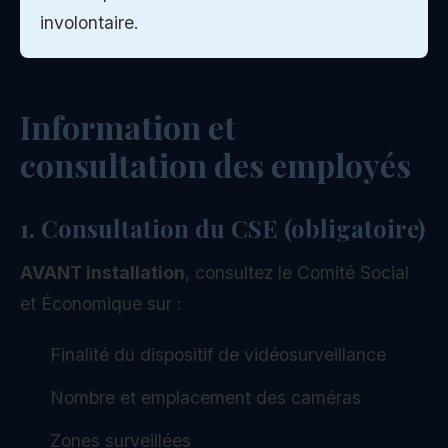
involontaire.
Information et
consultation des employés
1. Consultation du CSE (obligatoire)
AVANT installation
, consultez le Comité Social
et Économique sur :
Finalité du dispositif de vidéosurveillance
Nombre et emplacement des caméras
Zones surveillées