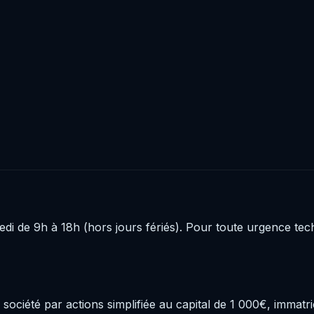
di de 9h à 18h (hors jours fériés). Pour toute urgence tech
 société par actions simplifiée au capital de 1 000€, imma