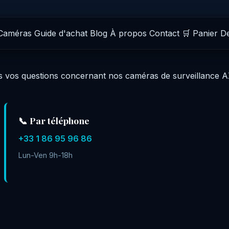
Caméras
Guide d'achat
Blog
À propos
Contact
🛒 Panier
D
es vos questions concernant nos caméras de surveillance A
📞 Par téléphone
+33 1 86 95 96 86
Lun-Ven 9h-18h