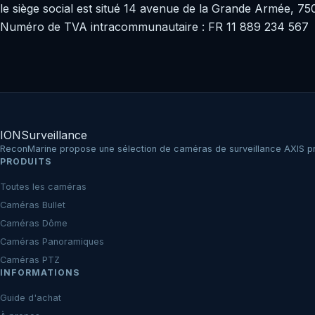
le siège social est situé 14 avenue de la Grande Armée, 75
Numéro de TVA intracommunautaire : FR 11 889 234 567
IO
N
Surveillance
ReconMarine propose une sélection de caméras de surveillance AXIS prof
PRODUITS
Toutes les caméras
Caméras Bullet
Caméras Dôme
Caméras Panoramiques
Caméras PTZ
INFORMATIONS
Guide d'achat