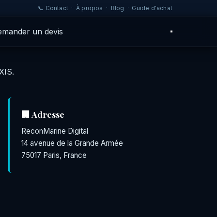
📞 Contact
·
À propos
·
Blog
·
Guide d'achat
emander un devis
XIS.
🏢 Adresse
ReconMarine Digital
14 avenue de la Grande Armée
75017 Paris, France