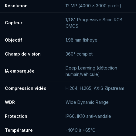
Résolution
12 MP (4000 × 3000 pixels)
1/1.8" Progressive Scan RGB
Capteur
CMOS
Objectif
1.98 mm fisheye
Champ de vision
360° complet
Deep Learning (détection
IA embarquée
humain/véhicule)
Compression vidéo
H.264, H.265, AXIS Zipstream
WDR
Wide Dynamic Range
Protection
IP66, IK10 anti-vandale
Température
-40°C à +65°C