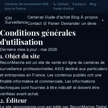
Caméras de surveillance AXIS
📞 Contact
·
À propos
·
Blog
·
pour la France
Guide d'achat
Caméras
Guide d'achat
Blog
À propos
IO
N
Surveillance
Contact
🛒 Panier
Demander un devis
Conditions générales
d'utilisation
Dernière mise à jour : mai 2026
1. Objet du site
ReconMarine est un site de vente en ligne de caméras de
surveillance professionnelles AXIS destiné aux particuliers
et entreprises en France. Les contenus publiés ont une
finalité informative et commerciale. Les informations
techniques sont fournies à titre indicatif et doivent être
vérifiées avant achat.
2. Éditeur
Le site reconmarine.com est édité par ReconMarine Digital