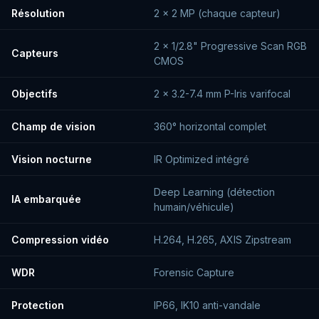
Résolution
2 × 2 MP (chaque capteur)
2 × 1/2.8" Progressive Scan RGB
Capteurs
CMOS
Objectifs
2 × 3.2-7.4 mm P-Iris varifocal
Champ de vision
360° horizontal complet
Vision nocturne
IR Optimized intégré
Deep Learning (détection
IA embarquée
humain/véhicule)
Compression vidéo
H.264, H.265, AXIS Zipstream
WDR
Forensic Capture
Protection
IP66, IK10 anti-vandale