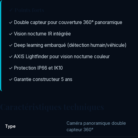
✓ Points forts
✓ Double capteur pour couverture 360° panoramique
✓ Vision nocturne IR intégrée
✓ Deep learning embarqué (détection humain/véhicule)
✓ AXIS Lightfinder pour vision nocturne couleur
✓ Protection IP66 et IK10
✓ Garantie constructeur 5 ans
Caractéristiques techniques
Caméra panoramique double
Type
capteur 360°