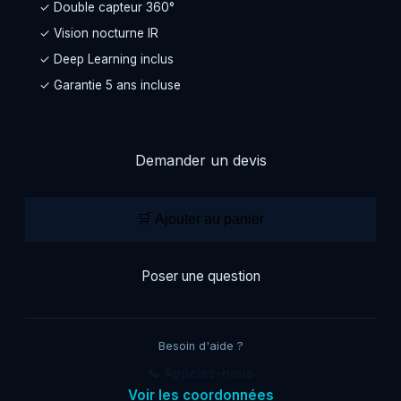
✓ Double capteur 360°
✓ Vision nocturne IR
✓ Deep Learning inclus
✓ Garantie 5 ans incluse
Demander un devis
🛒 Ajouter au panier
Poser une question
Besoin d'aide ?
📞 Appelez-nous
Voir les coordonnées